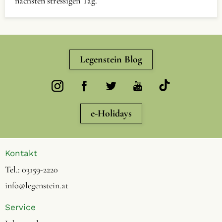
nächsten stressigen Tag.
Legenstein Blog
e-Holidays
Kontakt
Tel.:
03159-2220
info@legenstein.at
Service