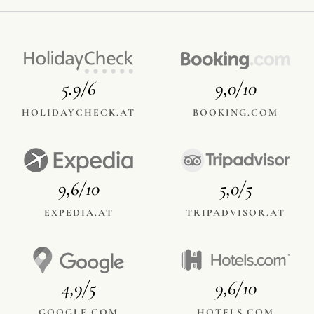
5.9/6
9,0/10
HOLIDAYCHECK.AT
BOOKING.COM
9,6/10
5,0/5
EXPEDIA.AT
TRIPADVISOR.AT
4,9/5
9,6/10
GOOGLE.COM
HOTELS.COM