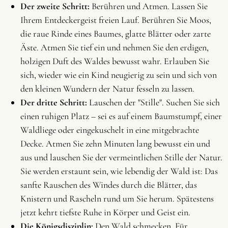
Der zweite Schritt:
Berühren und Atmen. Lassen Sie
Ihrem Entdeckergeist freien Lauf. Berühren Sie Moos,
die raue Rinde eines Baumes, glatte Blätter oder zarte
Äste. Atmen Sie tief ein und nehmen Sie den erdigen,
holzigen Duft des Waldes bewusst wahr. Erlauben Sie
sich, wieder wie ein Kind neugierig zu sein und sich von
den kleinen Wundern der Natur fesseln zu lassen.
Der dritte Schritt:
Lauschen der "Stille". Suchen Sie sich
einen ruhigen Platz – sei es auf einem Baumstumpf, einer
Waldliege oder eingekuschelt in eine mitgebrachte
Decke. Atmen Sie zehn Minuten lang bewusst ein und
aus und lauschen Sie der vermeintlichen Stille der Natur.
Sie werden erstaunt sein, wie lebendig der Wald ist: Das
sanfte Rauschen des Windes durch die Blätter, das
Knistern und Rascheln rund um Sie herum. Spätestens
jetzt kehrt tiefste Ruhe in Körper und Geist ein.
Die Königsdisziplin:
Den Wald schmecken. Für