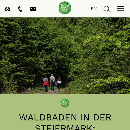
EN
WALDBADEN IN DER
STEIERMARK: