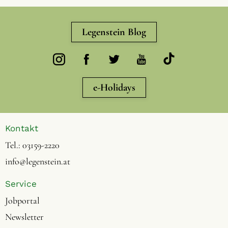
Legenstein Blog
e-Holidays
Kontakt
Tel.:
03159-2220
info@legenstein.at
Service
Jobportal
Newsletter