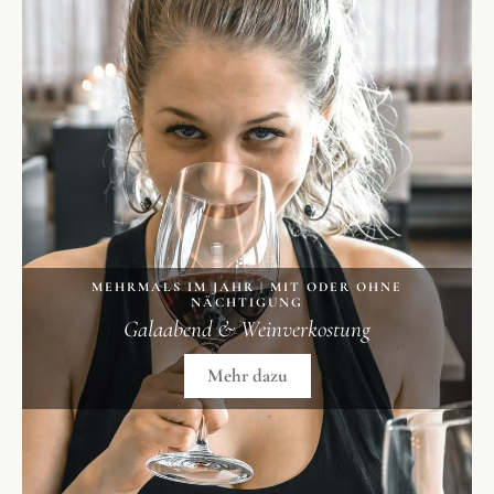
MEHRMALS IM JAHR | MIT ODER OHNE
NÄCHTIGUNG
Galaabend & Weinverkostung
Mehr dazu