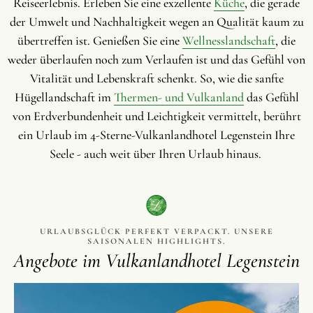
Reiseerlebnis. Erleben Sie eine exzellente
Küche
, die gerade
der Umwelt und Nachhaltigkeit wegen an Qualität kaum zu
übertreffen ist. Genießen Sie eine
Wellnesslandschaft
, die
weder überlaufen noch zum Verlaufen ist und das Gefühl von
Vitalität und Lebenskraft schenkt. So, wie die sanfte
Hügellandschaft im
Thermen- und Vulkanland
das Gefühl
von Erdverbundenheit und Leichtigkeit vermittelt, berührt
ein Urlaub im 4-Sterne-Vulkanlandhotel Legenstein Ihre
Seele - auch weit über Ihren Urlaub hinaus.
URLAUBSGLÜCK PERFEKT VERPACKT. UNSERE
SAISONALEN HIGHLIGHTS.
Angebote im Vulkanlandhotel Legenstein