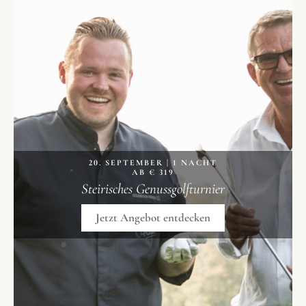
20. SEPTEMBER | 1 NACHT
AB € 319
Steirisches Genussgolfturnier
Jetzt Angebot entdecken