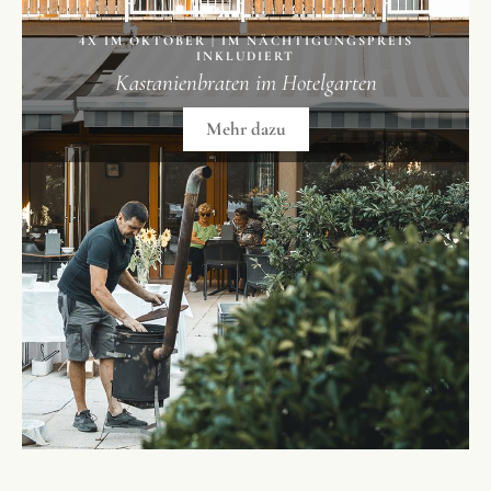
4X IM OKTOBER | IM NÄCHTIGUNGSPREIS
INKLUDIERT
Kastanienbraten im Hotelgarten
Mehr dazu