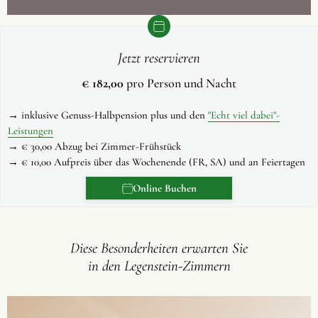
Jetzt reservieren
€ 182,00
pro Person und Nacht
→ inklusive Genuss-Halbpension plus und den
"Echt viel dabei"-
Leistungen
→ € 30,00 Abzug bei Zimmer-Frühstück
→ € 10,00 Aufpreis über das Wochenende (FR, SA) und an Feiertagen
Online Buchen
Diese Besonderheiten erwarten Sie
in den Legenstein-Zimmern