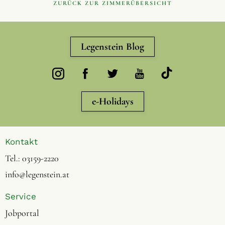
ZURÜCK ZUR ZIMMERÜBERSICHT
Legenstein Blog
e-Holidays
Kontakt
Tel.:
03159-2220
info@legenstein.at
Service
Jobportal