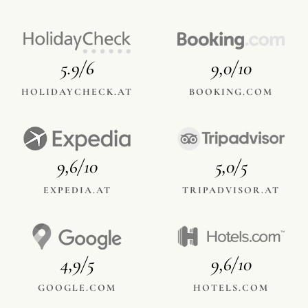
5.9/6
9,0/10
HOLIDAYCHECK.AT
BOOKING.COM
9,6/10
5,0/5
EXPEDIA.AT
TRIPADVISOR.AT
4,9/5
9,6/10
GOOGLE.COM
HOTELS.COM