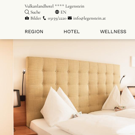
Vulkanlandhotel **** Legenstein
Suche
EN
Bilder
03159/2220
info@legenstein.at
REGION
HOTEL
WELLNESS