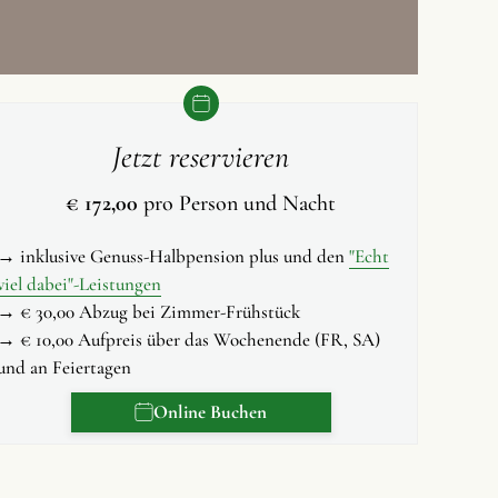
Jetzt reservieren
€ 172,00
pro Person und Nacht
→ inklusive Genuss-Halbpension plus und den
"Echt
viel dabei"-Leistungen
→ € 30,00 Abzug bei Zimmer-Frühstück
→ € 10,00 Aufpreis über das Wochenende (FR, SA)
und an Feiertagen
Online Buchen