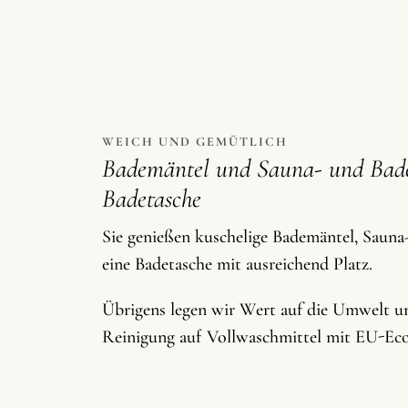
WEICH UND GEMÜTLICH
Bademäntel und Sauna- und Bade
Badetasche
Sie genießen kuschelige Bademäntel, Saun
eine Badetasche mit ausreichend Platz.
Übrigens legen wir Wert auf die Umwelt un
Reinigung auf Vollwaschmittel mit EU-Ecol