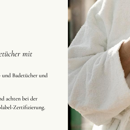
tücher mit
a- und Badetücher und
d achten bei der
abel-Zertifizierung.