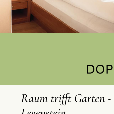
DOP
Raum trifft Garten -
Legenstein