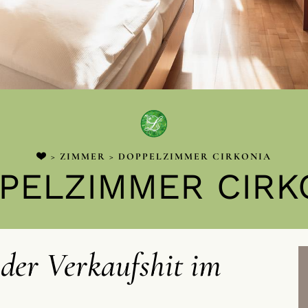
>
ZIMMER
> DOPPELZIMMER CIRKONIA
PELZIMMER CIRK
 der Verkaufshit im