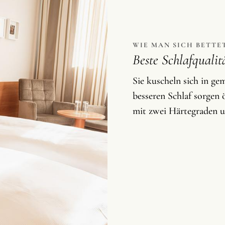
WIE MAN SICH BETTE
Beste Schlafqualit
Sie kuscheln sich in ge
besseren Schlaf sorgen
mit zwei Härtegraden un