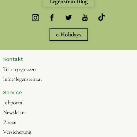
Legenstein Blog
e-Holidays
Kontakt
Tel.:
03159-2220
info@legenstein.at
Service
Jobportal
Newsletter
Presse
Versicherung