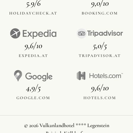
5.9/6
9,0/10
HOLIDAYCHECK.AT
BOOKING.COM
9,6/10
5,0/5
EXPEDIA.AT
TRIPADVISOR.AT
4,9/5
9,6/10
GOOGLE.COM
HOTELS.COM
© 2026 Vulkanlandhotel **** Legenstein