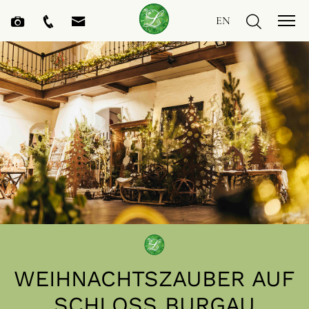
EN
WEIHNACHTSZAUBER AUF
SCHLOSS BURGAU