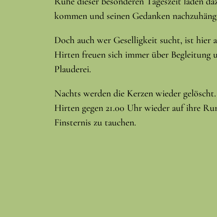
Ruhe dieser besonderen Tageszeit laden da
kommen und seinen Gedanken nachzuhäng
Doch auch wer Geselligkeit sucht, ist hier a
Hirten freuen sich immer über Begleitung u
Plauderei.
Nachts werden die Kerzen wieder gelöscht.
Hirten gegen 21.00 Uhr wieder auf ihre Ru
Finsternis zu tauchen.