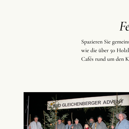
F
Spazieren Sie gemein
wie die über 50 Holz
Cafés rund um den Ku