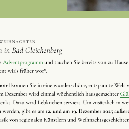
 WEIHNACHTEN
 in Bad Gleichenberg
as
Adventprogramm
und tauchen Sie bereits von zu Hause 
nt wia’s früher wor“.
tel können Sie in eine wunderschöne, entspannte Welt v
 Im Dezember wird einmal wöchentlich hausgemachter
Glü
enkt. Dazu wird Lebkuchen serviert. Um zusätzlich in we
u werden, gibt es am
12. und am 19. Dezember 2025 außer
ik von regionalen Künstlern und Weihnachtsgeschichten,