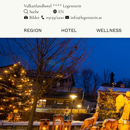
Vulkanlandhotel **** Legenstein
Suche
EN
Bilder
03159/2220
info@legenstein.at
REGION
HOTEL
WELLNESS