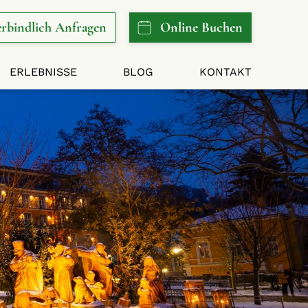
rbindlich
Anfragen
Online
Buchen
ERLEBNISSE
BLOG
KONTAKT