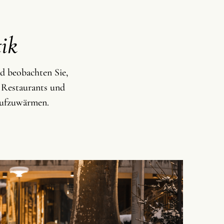
ik
d beobachten Sie,
e Restaurants und
aufzuwärmen.