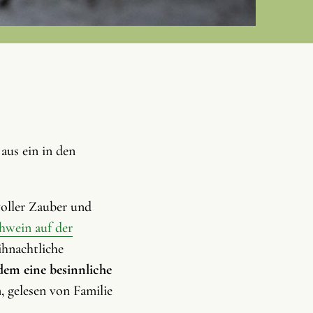
aus ein in den
oller Zauber und
hwein auf der
ihnachtliche
dem eine besinnliche
 gelesen von Familie