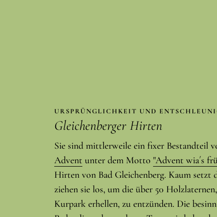
URSPRÜNGLICHKEIT UND ENTSCHLEUN
Gleichenberger Hirten
Sie sind mittlerweile ein fixer Bestandteil
Advent
unter dem Motto
"Advent wia´s fr
Hirten von Bad Gleichenberg. Kaum setzt
ziehen sie los, um die über 50 Holzlaternen,
Kurpark erhellen, zu entzünden. Die besin