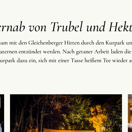
ernab von Trubel und Hekt
sam mit den Gleichenberger Hirten durch den Kurpark un
laternen entzündet werden. Nach getaner Arbeit laden di
rpark dazu ein, sich mit einer Tasse heißem Tee wieder 