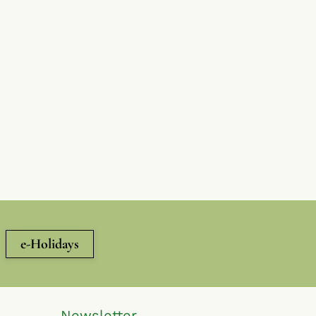
e-Holidays
Newsletter