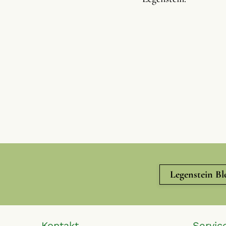
Legenstein Bl
Kontakt
Servic