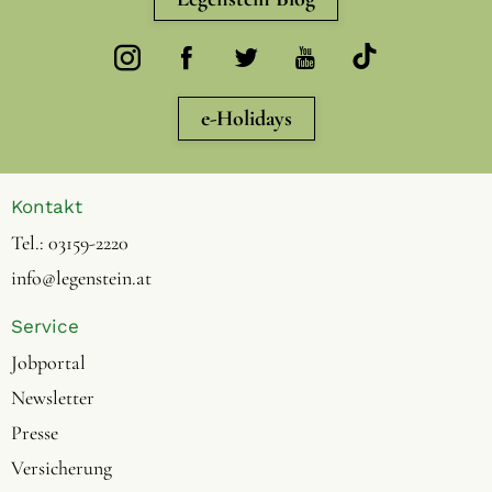
e-Holidays
Kontakt
Tel.:
03159-2220
info@legenstein.at
Service
Jobportal
Newsletter
Presse
Versicherung