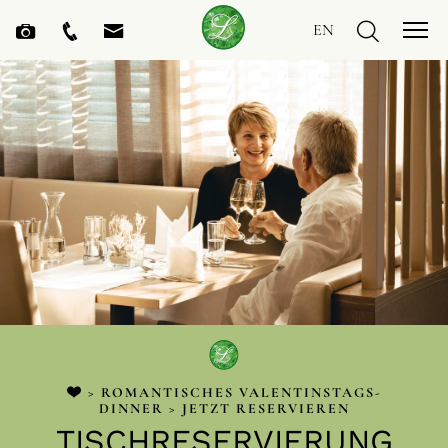
EN
>
ROMANTISCHES VALENTINSTAGS-
DINNER
> JETZT RESERVIEREN
TISCHRESERVIERUNG