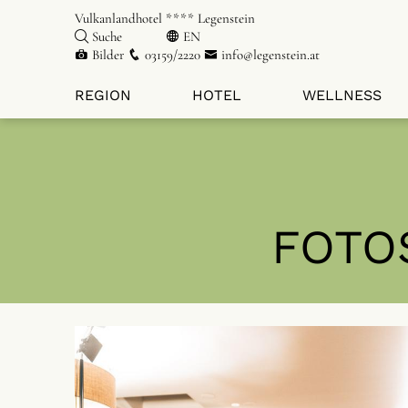
Vulkanlandhotel **** Legenstein
Suche
EN
Bilder
03159/2220
info@legenstein.at
REGION
HOTEL
WELLNESS
FOTO