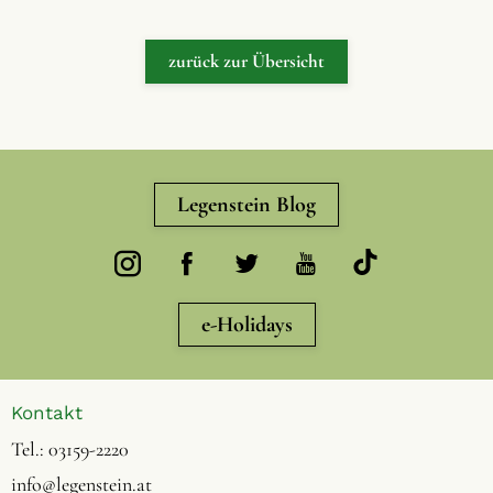
zurück zur Übersicht
Legenstein Blog
e-Holidays
Kontakt
Tel.:
03159-2220
info@legenstein.at