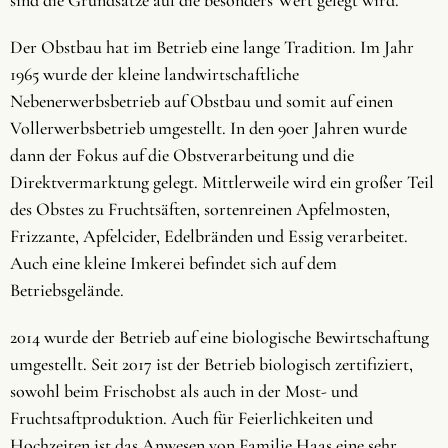
Der Obstbau hat im Betrieb eine lange Tradition. Im Jahr
1965 wurde der kleine landwirtschaftliche
Nebenerwerbsbetrieb auf Obstbau und somit auf einen
Vollerwerbsbetrieb umgestellt. In den 90er Jahren wurde
dann der Fokus auf die Obstverarbeitung und die
Direktvermarktung gelegt. Mittlerweile wird ein großer Teil
des Obstes zu Fruchtsäften, sortenreinen Apfelmosten,
Frizzante, Apfelcider, Edelbränden und Essig verarbeitet.
Auch eine kleine Imkerei befindet sich auf dem
Betriebsgelände.
2014 wurde der Betrieb auf eine biologische Bewirtschaftung
umgestellt. Seit 2017 ist der Betrieb biologisch zertifiziert,
sowohl beim Frischobst als auch in der Most- und
Fruchtsaftproduktion. Auch für Feierlichkeiten und
Hochzeiten ist das Anwesen von Familie Haas eine sehr