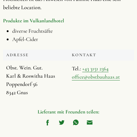
beliebte Location.
Produkte im Vulkanlandhotel
diverse Fruchtsäfte
Apfel-Cider
ADRESSE
KONTAKT
Obst. Wein. Gut.
Tel.:
+43 3151 2364
Karl & Roswitha Haas
office@obstbauhaas.at
Poppendorf 56
8342 Gnas
Lieferant mit Freunden teilen: