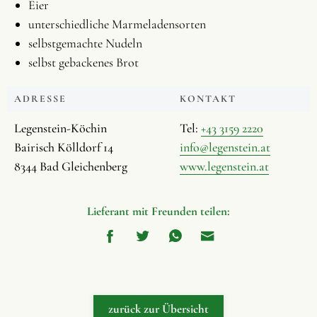
Eier
unterschiedliche Marmeladensorten
selbstgemachte Nudeln
selbst gebackenes Brot
ADRESSE
KONTAKT
Legenstein-Köchin
Tel:
+43 3159 2220
Bairisch Kölldorf 14
info@legenstein.at
8344 Bad Gleichenberg
www.legenstein.at
Lieferant mit Freunden teilen:
zurück zur Übersicht