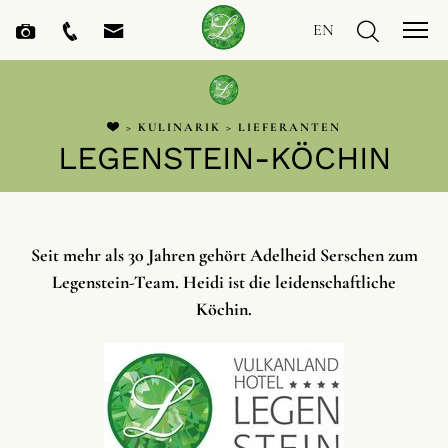
EN
>
KULINARIK
>
LIEFERANTEN
LEGENSTEIN-KÖCHIN
Seit mehr als 30 Jahren gehört Adelheid Serschen zum
Legenstein-Team. Heidi ist die leidenschaftliche
Köchin.