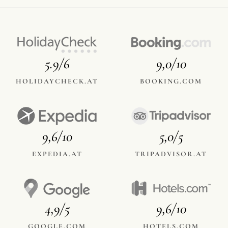
5.9/6
9,0/10
HOLIDAYCHECK.AT
BOOKING.COM
9,6/10
5,0/5
EXPEDIA.AT
TRIPADVISOR.AT
4,9/5
9,6/10
GOOGLE.COM
HOTELS.COM