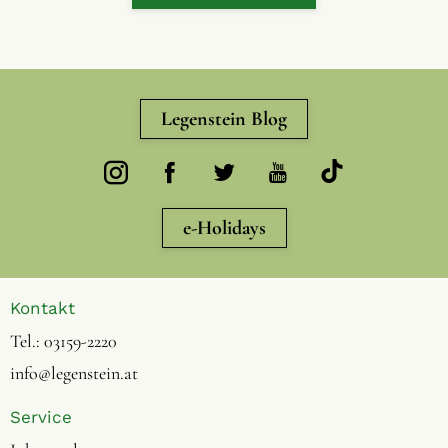
Legenstein Blog
e-Holidays
Kontakt
Tel.:
03159-2220
info@legenstein.at
Service