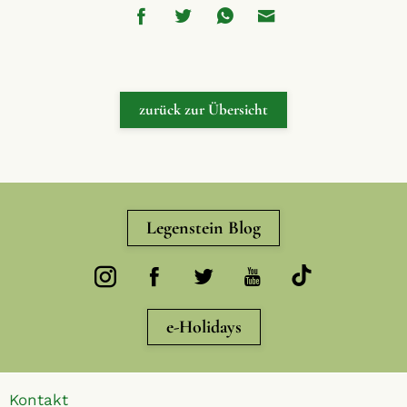
zurück zur Übersicht
Legenstein Blog
e-Holidays
Kontakt