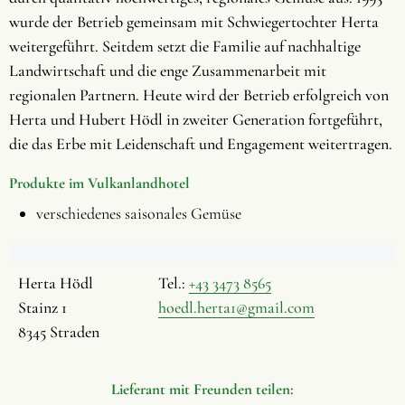
wurde der Betrieb gemeinsam mit Schwiegertochter Herta
weitergeführt. Seitdem setzt die Familie auf nachhaltige
Landwirtschaft und die enge Zusammenarbeit mit
regionalen Partnern. Heute wird der Betrieb erfolgreich von
Herta und Hubert Hödl in zweiter Generation fortgeführt,
die das Erbe mit Leidenschaft und Engagement weitertragen.
Produkte im Vulkanlandhotel
verschiedenes saisonales Gemüse
Herta Hödl
Tel.:
+43 3473 8565
Stainz 1
hoedl.herta1@gmail.com
8345 Straden
Lieferant mit Freunden teilen: