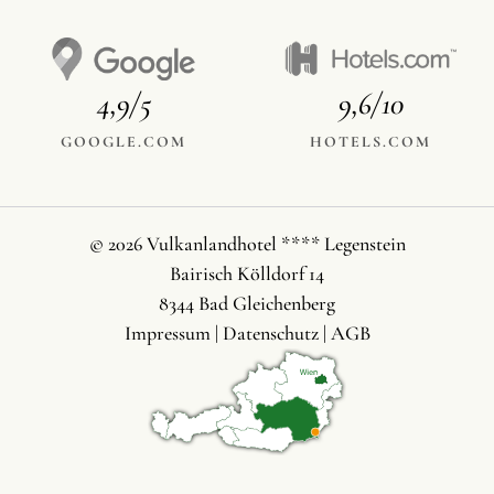
4,9/5
9,6/10
GOOGLE.COM
HOTELS.COM
© 2026 Vulkanlandhotel **** Legenstein
Bairisch Kölldorf 14
8344 Bad Gleichenberg
Impressum
|
Datenschutz
|
AGB