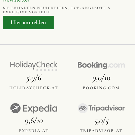
SIE ERHALTEN NEUIGKEITEN, TOP-ANGEBOTE &
EXKLUSIVE VORTEILE
Hier anmelden
5.9/6
9,0/10
HOLIDAYCHECK.AT
BOOKING.COM
9,6/10
5,0/5
EXPEDIA.AT
TRIPADVISOR.AT