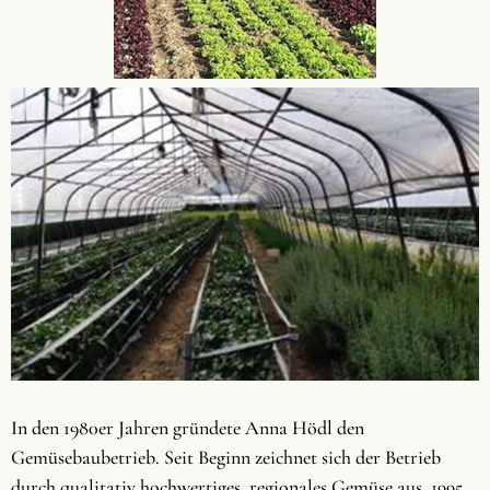
In den 1980er Jahren gründete Anna Hödl den
Gemüsebaubetrieb. Seit Beginn zeichnet sich der Betrieb
durch qualitativ hochwertiges, regionales Gemüse aus. 1995