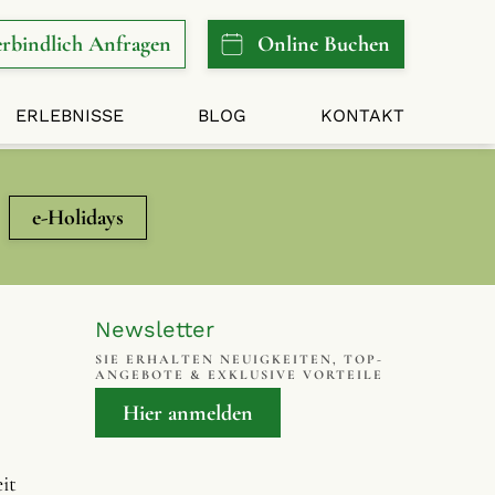
rbindlich
Anfragen
Online
Buchen
ERLEBNISSE
BLOG
KONTAKT
e-Holidays
Newsletter
SIE ERHALTEN NEUIGKEITEN, TOP-
ANGEBOTE & EXKLUSIVE VORTEILE
Hier anmelden
it