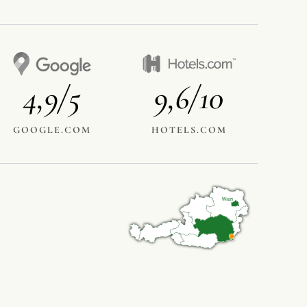
4,9/5
9,6/10
GOOGLE.COM
HOTELS.COM