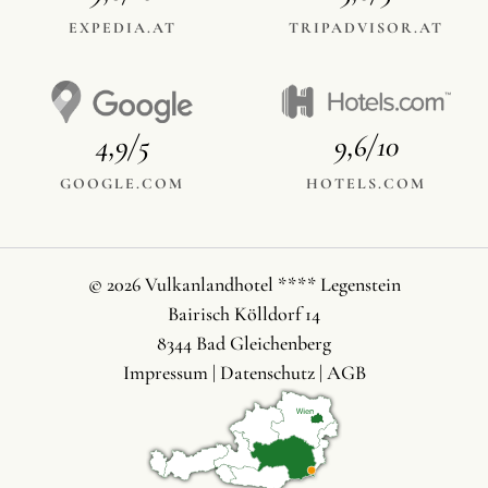
EXPEDIA.AT
TRIPADVISOR.AT
4,9/5
9,6/10
GOOGLE.COM
HOTELS.COM
© 2026 Vulkanlandhotel **** Legenstein
Bairisch Kölldorf 14
8344 Bad Gleichenberg
Impressum
|
Datenschutz
|
AGB