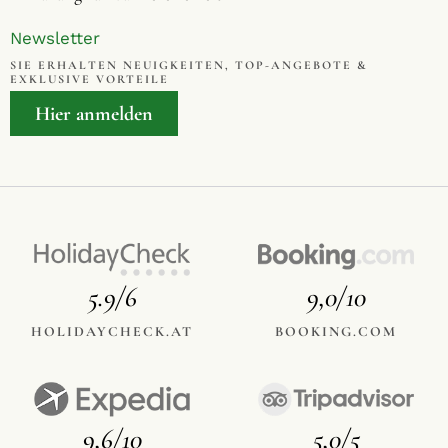
Newsletter
SIE ERHALTEN NEUIGKEITEN, TOP-ANGEBOTE &
EXKLUSIVE VORTEILE
Hier anmelden
5.9/6
9,0/10
HOLIDAYCHECK.AT
BOOKING.COM
9,6/10
5,0/5