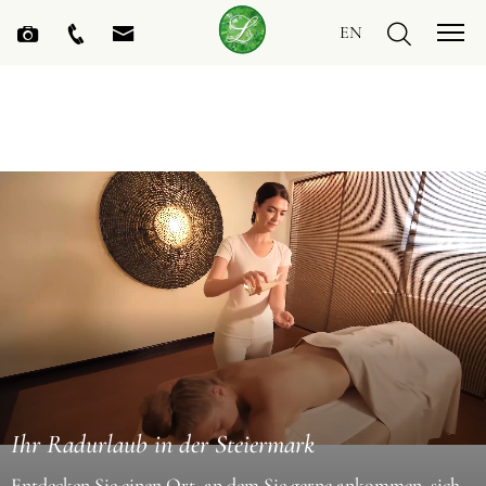
EN
Ihr Radurlaub in der Steiermark
Entdecken Sie einen Ort, an dem Sie gerne ankommen, sich