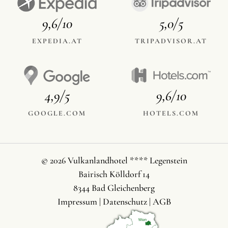
9,6/10
5,0/5
EXPEDIA.AT
TRIPADVISOR.AT
4,9/5
9,6/10
GOOGLE.COM
HOTELS.COM
© 2026 Vulkanlandhotel **** Legenstein
Bairisch Kölldorf 14
8344 Bad Gleichenberg
Impressum
|
Datenschutz
|
AGB