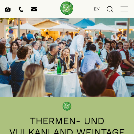
EN
THERMEN- UND
VULKANLAND WEINTAGE