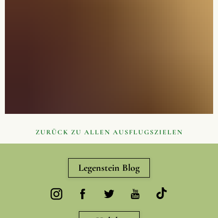
ZURÜCK ZU ALLEN AUSFLUGSZIELEN
Legenstein Blog