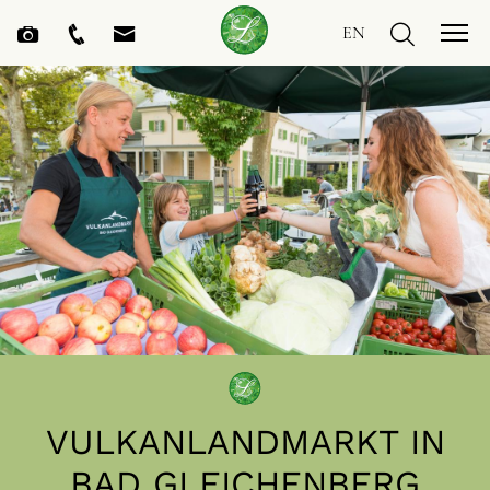
EN
VULKANLANDMARKT IN
BAD GLEICHENBERG