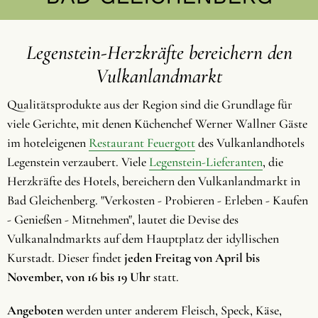
Legenstein-Herzkräfte bereichern den
Vulkanlandmarkt
Qualitätsprodukte aus der Region sind die Grundlage für
viele Gerichte, mit denen Küchenchef Werner Wallner Gäste
im hoteleigenen
Restaurant Feuergott
des Vulkanlandhotels
Legenstein verzaubert. Viele
Legenstein-Lieferanten
, die
Herzkräfte des Hotels, bereichern den Vulkanlandmarkt in
Bad Gleichenberg. "Verkosten - Probieren - Erleben - Kaufen
- Genießen - Mitnehmen", lautet die Devise des
Vulkanalndmarkts auf dem Hauptplatz der idyllischen
Kurstadt. Dieser findet
jeden Freitag von April bis
November, von 16 bis 19 Uhr
statt.
Angeboten
werden unter anderem Fleisch, Speck, Käse,