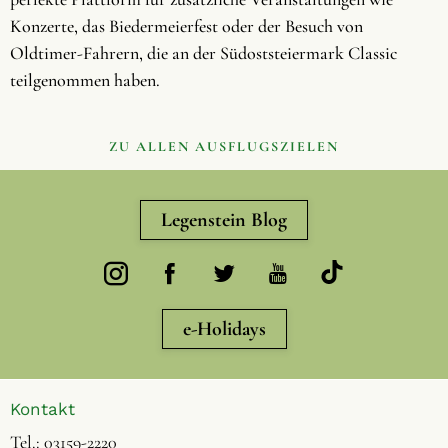
Konzerte, das Biedermeierfest oder der Besuch von
Oldtimer-Fahrern, die an der Südoststeiermark Classic
teilgenommen haben.
ZU ALLEN AUSFLUGSZIELEN
Legenstein Blog
e-Holidays
Kontakt
Tel.:
03159-2220