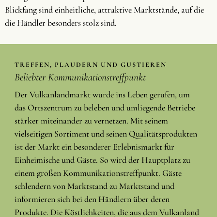
Blickfang sind einheitliche, attraktive Marktstände, auf die
die Händler besonders stolz sind.
TREFFEN, PLAUDERN UND GUSTIEREN
Beliebter Kommunikationstreffpunkt
Der Vulkanlandmarkt wurde ins Leben gerufen, um
das Ortszentrum zu beleben und umliegende Betriebe
stärker miteinander zu vernetzen. Mit seinem
vielseitigen Sortiment und seinen Qualitätsprodukten
ist der Markt ein besonderer Erlebnismarkt für
Einheimische und Gäste. So wird der Hauptplatz zu
einem großen Kommunikationstreffpunkt. Gäste
schlendern von Marktstand zu Marktstand und
informieren sich bei den Händlern über deren
Produkte. Die Köstlichkeiten, die aus dem Vulkanland