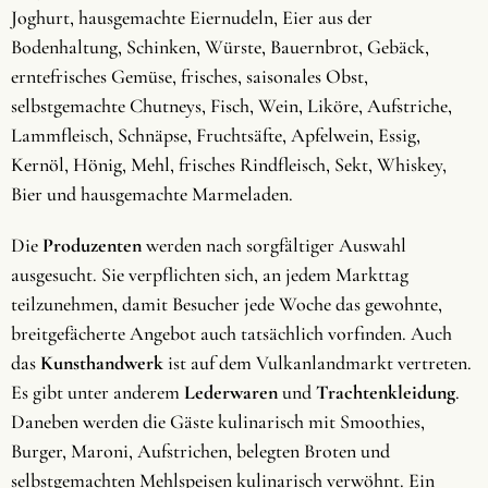
Joghurt, hausgemachte Eiernudeln, Eier aus der
Bodenhaltung, Schinken, Würste, Bauernbrot, Gebäck,
erntefrisches Gemüse, frisches, saisonales Obst,
selbstgemachte Chutneys, Fisch, Wein, Liköre, Aufstriche,
Lammfleisch, Schnäpse, Fruchtsäfte, Apfelwein, Essig,
Kernöl, Hönig, Mehl, frisches Rindfleisch, Sekt, Whiskey,
Bier und hausgemachte Marmeladen.
Die
Produzenten
werden nach sorgfältiger Auswahl
ausgesucht. Sie verpflichten sich, an jedem Markttag
teilzunehmen, damit Besucher jede Woche das gewohnte,
breitgefächerte Angebot auch tatsächlich vorfinden. Auch
das
Kunsthandwerk
ist auf dem Vulkanlandmarkt vertreten.
Es gibt unter anderem
Lederwaren
und
Trachtenkleidung
.
Daneben werden die Gäste kulinarisch mit Smoothies,
Burger, Maroni, Aufstrichen, belegten Broten und
selbstgemachten Mehlspeisen kulinarisch verwöhnt. Ein