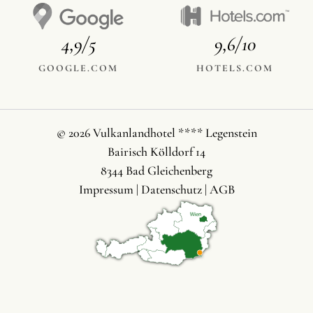
4,9/5
9,6/10
GOOGLE.COM
HOTELS.COM
© 2026 Vulkanlandhotel **** Legenstein
Bairisch Kölldorf 14
8344 Bad Gleichenberg
Impressum
|
Datenschutz
|
AGB