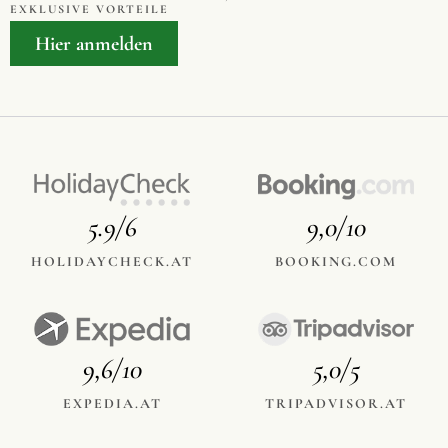
EXKLUSIVE VORTEILE
Hier anmelden
5.9/6
9,0/10
HOLIDAYCHECK.AT
BOOKING.COM
9,6/10
5,0/5
EXPEDIA.AT
TRIPADVISOR.AT