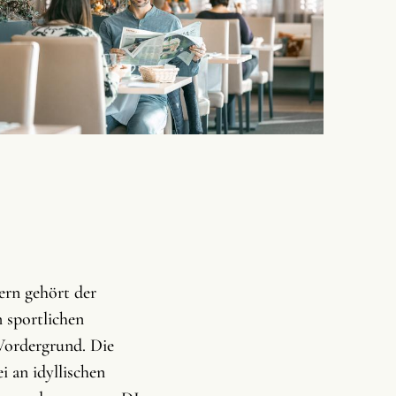
ern gehört der
 sportlichen
Vordergrund. Die
i an idyllischen