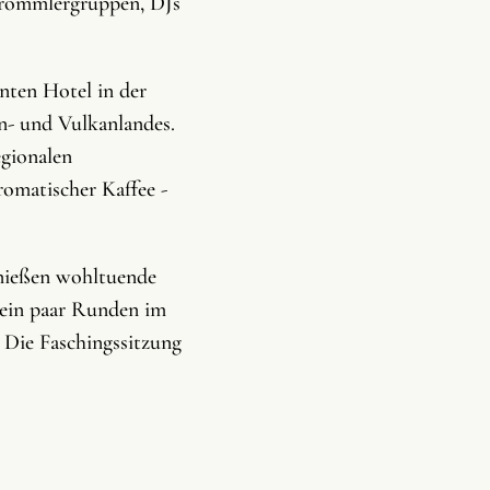
Trommlergruppen, DJs
nten Hotel in der
n- und Vulkanlandes.
egionalen
omatischer Kaffee -
enießen wohltuende
ein paar Runden im
: Die Faschingssitzung