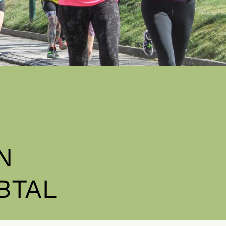
N
BTAL