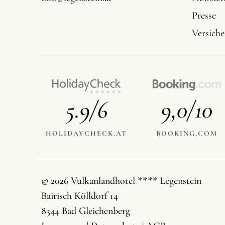
Presse
Versich
5.9/6
9,0/10
HOLIDAYCHECK.AT
BOOKING.COM
© 2026 Vulkanlandhotel **** Legenstein
Bairisch Kölldorf 14
8344 Bad Gleichenberg