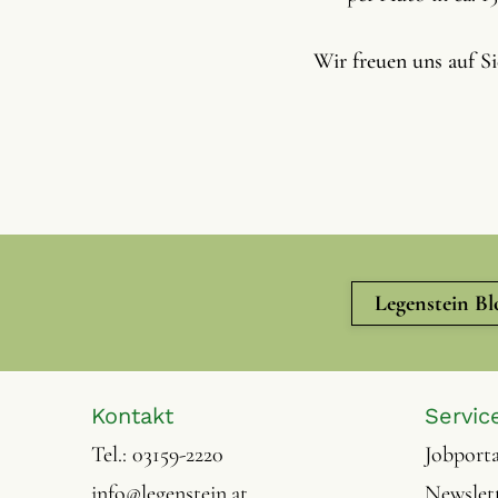
Wir freuen uns auf Si
Legenstein Bl
Kontakt
Servic
Tel.:
03159-2220
Jobporta
info@legenstein.at
Newslet