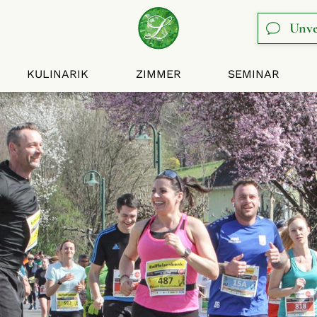
Unve
KULINARIK
ZIMMER
SEMINAR