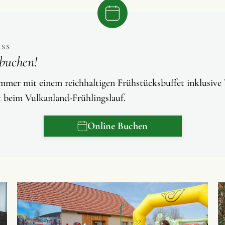
ESS
buchen!
mmer mit einem reichhaltigen Frühstücksbuffet inklusive
t beim Vulkanland-Frühlingslauf.
Online Buchen