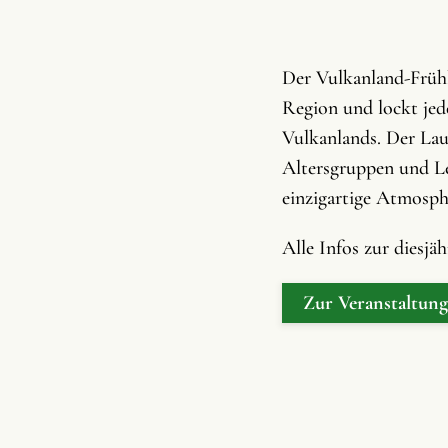
Der Vulkanland-Frühli
Region und lockt jede
Vulkanlands. Der Lau
Altersgruppen und Lei
einzigartige Atmosph
Alle Infos zur diesjä
Zur Veranstaltung