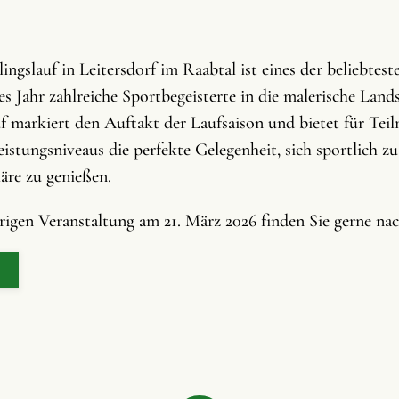
ngslauf in Leitersdorf im Raabtal ist eines der beliebtest
s Jahr zahlreiche Sportbegeisterte in die malerische Lands
f markiert den Auftakt der Laufsaison und bietet für Teil
stungsniveaus die perfekte Gelegenheit, sich sportlich zu
äre zu genießen.
hrigen Veranstaltung am 21. März 2026 finden Sie gerne na