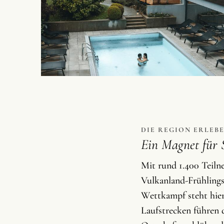
DIE REGION ERLEB
Ein Magnet für S
Mit rund 1.400 Teiln
Vulkanland-Frühlings
Wettkampf steht hier
Laufstrecken führen d