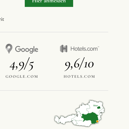
Hier anmelden
it
4,9/5
9,6/10
GOOGLE.COM
HOTELS.COM