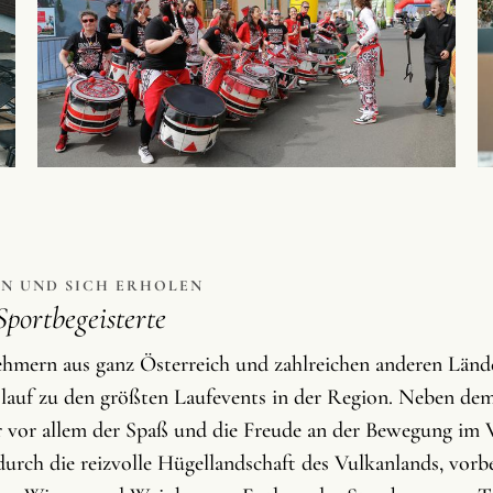
EN UND SICH ERHOLEN
portbegeisterte
ehmern aus ganz Österreich und zahlreichen anderen Länd
lauf zu den größten Laufevents in der Region. Neben dem
 vor allem der Spaß und die Freude an der Bewegung im 
urch die reizvolle Hügellandschaft des Vulkanlands, vorbe