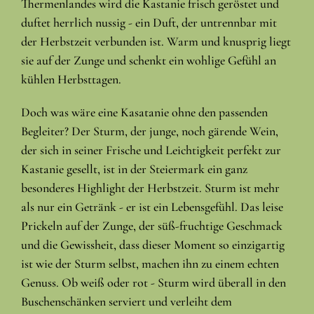
Thermenlandes wird die Kastanie frisch geröstet und
duftet herrlich nussig - ein Duft, der untrennbar mit
der Herbstzeit verbunden ist. Warm und knusprig liegt
sie auf der Zunge und schenkt ein wohlige Gefühl an
kühlen Herbsttagen.
Doch was wäre eine Kasatanie ohne den passenden
Begleiter? Der Sturm, der junge, noch gärende Wein,
der sich in seiner Frische und Leichtigkeit perfekt zur
Kastanie gesellt, ist in der Steiermark ein ganz
besonderes Highlight der Herbstzeit. Sturm ist mehr
als nur ein Getränk - er ist ein Lebensgefühl. Das leise
Prickeln auf der Zunge, der süß-fruchtige Geschmack
und die Gewissheit, dass dieser Moment so einzigartig
ist wie der Sturm selbst, machen ihn zu einem echten
Genuss. Ob weiß oder rot - Sturm wird überall in den
Buschenschänken serviert und verleiht dem