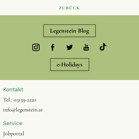
ZURÜCK
Legenstein Blog
e-Holidays
Kontakt
Tel.:
03159-2220
info@legenstein.at
Service
Jobportal