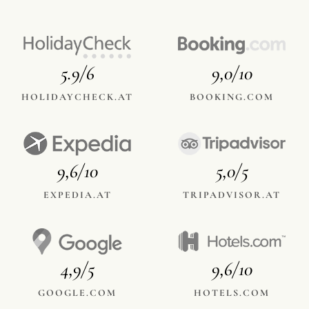
5.9/6
9,0/10
HOLIDAYCHECK.AT
BOOKING.COM
9,6/10
5,0/5
EXPEDIA.AT
TRIPADVISOR.AT
4,9/5
9,6/10
GOOGLE.COM
HOTELS.COM