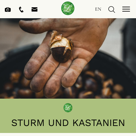
EN
STURM UND KASTANIEN