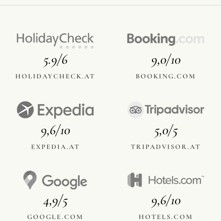
5.9/6
9,0/10
HOLIDAYCHECK.AT
BOOKING.COM
9,6/10
5,0/5
EXPEDIA.AT
TRIPADVISOR.AT
4,9/5
9,6/10
GOOGLE.COM
HOTELS.COM