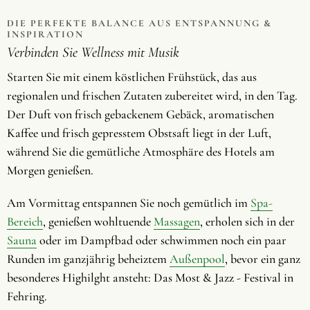
DIE PERFEKTE BALANCE AUS ENTSPANNUNG &
INSPIRATION
Verbinden Sie Wellness mit Musik
Starten Sie mit einem köstlichen Frühstück, das aus
regionalen und frischen Zutaten zubereitet wird, in den Tag.
Der Duft von frisch gebackenem Gebäck, aromatischen
Kaffee und frisch gepresstem Obstsaft liegt in der Luft,
während Sie die gemütliche Atmosphäre des Hotels am
Morgen genießen.
Am Vormittag entspannen Sie noch gemütlich im
Spa-
Bereich
, genießen wohltuende
Massagen
, erholen sich in der
Sauna
oder im Dampfbad oder schwimmen noch ein paar
Runden im ganzjährig beheiztem
Außenpool
, bevor ein ganz
besonderes Highilght ansteht: Das Most & Jazz - Festival in
Fehring.