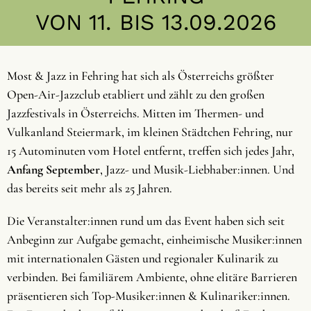
VON 11. BIS 13.09.2026
Most & Jazz in Fehring hat sich als Österreichs größter
Open-Air-Jazzclub etabliert und zählt zu den großen
Jazzfestivals in Österreichs. Mitten im Thermen- und
Vulkanland Steiermark, im kleinen Städtchen Fehring, nur
15 Autominuten vom Hotel entfernt, treffen sich jedes Jahr,
Anfang September
, Jazz- und Musik-Liebhaber:innen. Und
das bereits seit mehr als 25 Jahren.
Die Veranstalter:innen rund um das Event haben sich seit
Anbeginn zur Aufgabe gemacht, einheimische Musiker:innen
mit internationalen Gästen und regionaler Kulinarik zu
verbinden. Bei familiärem Ambiente, ohne elitäre Barrieren
präsentieren sich Top-Musiker:innen & Kulinariker:innen.