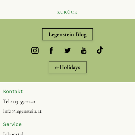
ZURÜCK
Legenstein Blog
e-Holidays
Kontakt
Tel.:
03159-2220
info@legenstein.at
Service
Jobportal