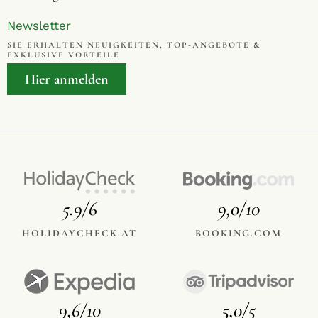
Newsletter
SIE ERHALTEN NEUIGKEITEN, TOP-ANGEBOTE &
EXKLUSIVE VORTEILE
Hier anmelden
5.9/6
9,0/10
HOLIDAYCHECK.AT
BOOKING.COM
9,6/10
5,0/5