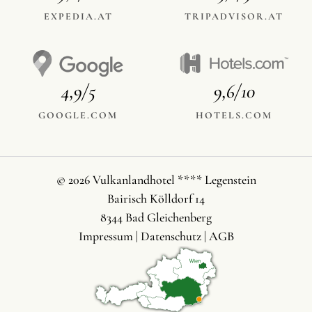
EXPEDIA.AT
TRIPADVISOR.AT
4,9/5
9,6/10
GOOGLE.COM
HOTELS.COM
© 2026 Vulkanlandhotel **** Legenstein
Bairisch Kölldorf 14
8344 Bad Gleichenberg
Impressum
|
Datenschutz
|
AGB