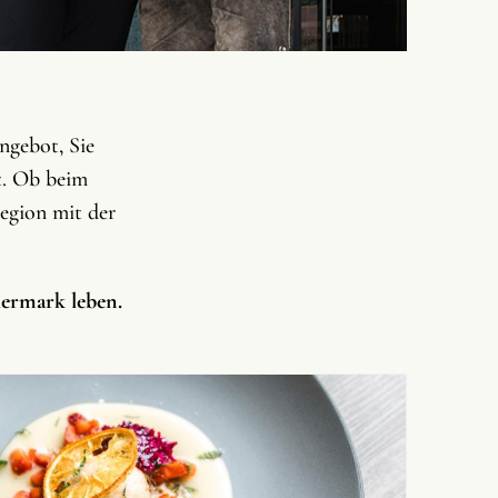
gebot, Sie
lt. Ob beim
egion mit der
iermark leben.