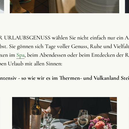
RLAUBSGENUSS wählen Sie nicht einfach nur ein An
elbst. Sie gönnen sich Tage voller Genuss, Ruhe und Vielfa
axen im
Spa
, beim Abendessen oder beim Entdecken der R
eben Urlaub mit allen Sinnen:
intensiv - so wie wir es im Thermen- und Vulkanland Ste