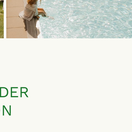
 DER
ON