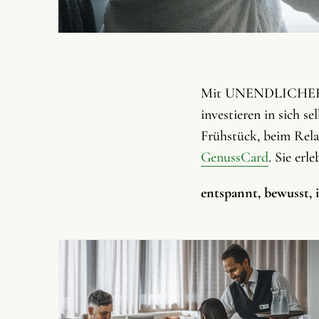
Mit UNENDLICHER U
investieren in sich s
Frühstück, beim Rel
GenussCard
. Sie erl
entspannt, bewusst, 