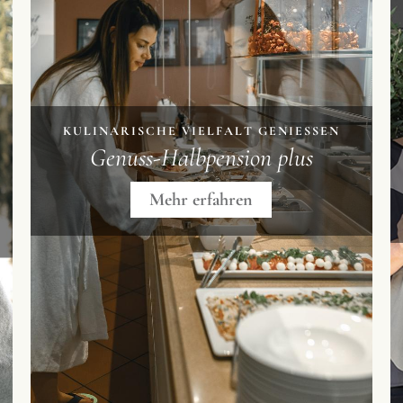
KULINARISCHE VIELFALT GENIESSEN
Genuss-Halbpension plus
Mehr erfahren