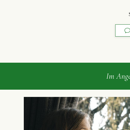
Im Ang