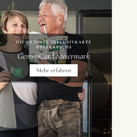
DIE GRÖSSTE INKLUSIVKARTE
ÖSTERREICHS
GenussCard Steiermark
Mehr erfahren