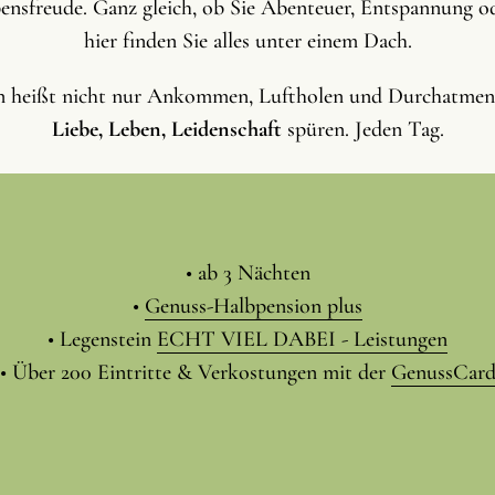
nsfreude. Ganz gleich, ob Sie Abenteuer, Entspannung o
hier finden Sie alles unter einem Dach.
n heißt nicht nur Ankommen, Luftholen und Durchatme
Liebe, Leben, Leidenschaft
spüren. Jeden Tag.
• ab 3 Nächten
•
Genuss-Halbpension plus
• Legenstein
ECHT VIEL DABEI - Leistungen
• Über 200 Eintritte & Verkostungen mit der
GenussCar