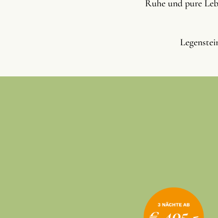
Ruhe und pure Lebe
Legenstei