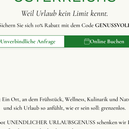
Weil Urlaub kein Limit kennt.
Sichern Sie sich 10% Rabatt mit dem Code
GENUSSVOL
Unverbindliche Anfrage
Online Buchen
or: Ein Ort, an dem Frühstück, Wellness, Kulinarik und N
und sich Urlaub so anfühlt, wie er sein soll: grenzenlos.
ebot UNENDLICHER URLAUBSGENUSS schenken wir Ih