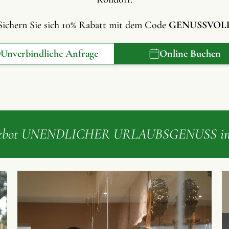
Sichern Sie sich 10% Rabatt mit dem Code
GENUSSVOL
Unverbindliche Anfrage
Online Buchen
ebot UNENDLICHER URLAUBSGENUSS ink