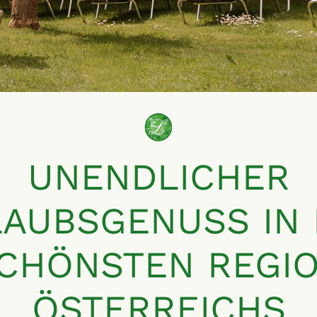
UNENDLICHER
AUBSGENUSS IN
CHÖNSTEN REGI
ÖSTERREICHS