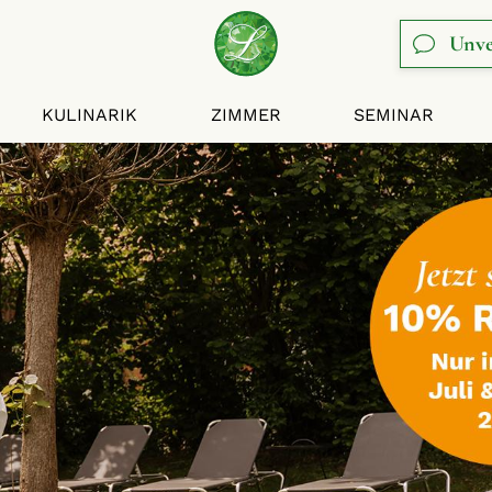
Unve
KULINARIK
ZIMMER
SEMINAR