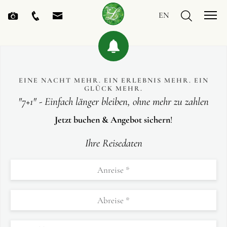
EN
EINE NACHT MEHR. EIN ERLEBNIS MEHR. EIN
GLÜCK MEHR.
"7+1" - Einfach länger bleiben, ohne mehr zu zahlen
Jetzt buchen & Angebot sichern
!
Ihre Reisedaten