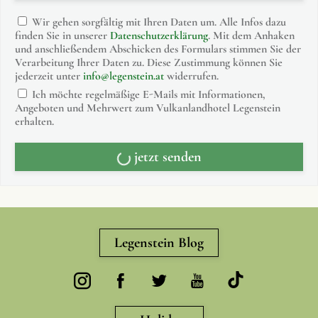
Wir gehen sorgfältig mit Ihren Daten um. Alle Infos dazu
finden Sie in unserer
Datenschutzerklärung
. Mit dem Anhaken
und anschließendem Abschicken des Formulars stimmen Sie der
Verarbeitung Ihrer Daten zu. Diese Zustimmung können Sie
jederzeit unter
info@legenstein.at
widerrufen.
Ich möchte regelmäßige E-Mails mit Informationen,
Angeboten und Mehrwert zum Vulkanlandhotel Legenstein
erhalten.
jetzt senden
Legenstein Blog