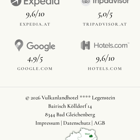
9,6/10
5,0/5
EXPEDIA.AT
TRIPADVISOR.AT
4,9/5
9,6/10
GOOGLE.COM
HOTELS.COM
© 2026 Vulkanlandhotel **** Legenstein
Bairisch Kölldorf 14
8344 Bad Gleichenberg
Impressum
|
Datenschutz
|
AGB