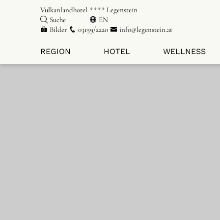
Vulkanlandhotel **** Legenstein
Suche
EN
Bilder
03159/2220
info@legenstein.at
REGION
HOTEL
WELLNESS