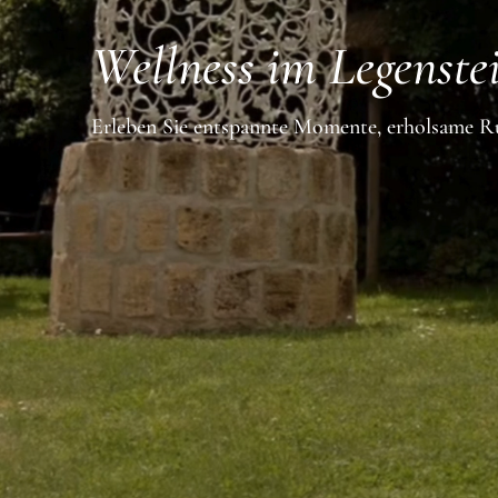
Wellness im Legenste
Erleben Sie entspannte Momente, erholsame 