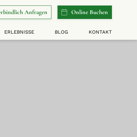
rbindlich
Anfragen
Online
Buchen
ERLEBNISSE
BLOG
KONTAKT