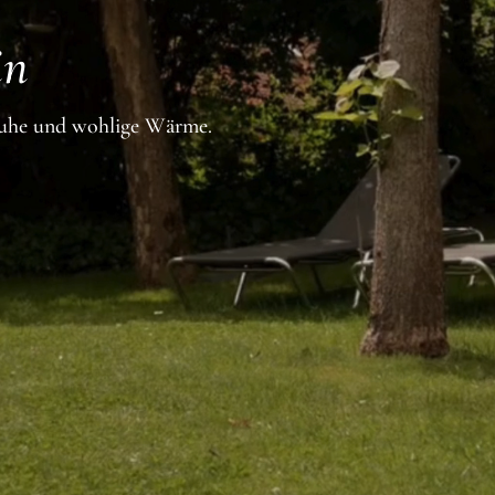
in
Ruhe und wohlige Wärme.