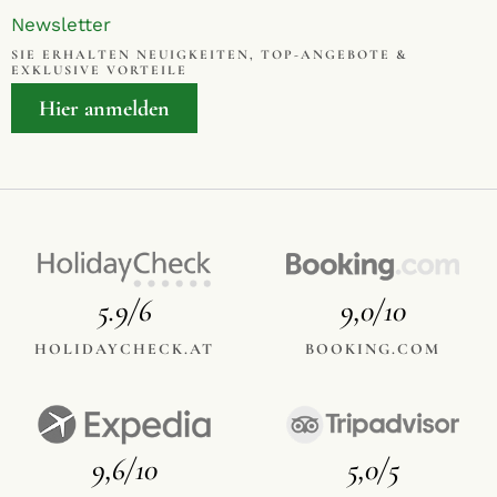
Newsletter
SIE ERHALTEN NEUIGKEITEN, TOP-ANGEBOTE &
EXKLUSIVE VORTEILE
Hier anmelden
5.9/6
9,0/10
HOLIDAYCHECK.AT
BOOKING.COM
9,6/10
5,0/5