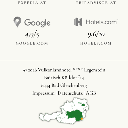
EXPEDIA.AT
TRIPADVISOR.AT
4,9/5
9,6/10
GOOGLE.COM
HOTELS.COM
© 2026 Vulkanlandhotel **** Legenstein
Bairisch Kölldorf 14
8344 Bad Gleichenberg
Impressum
|
Datenschutz
|
AGB