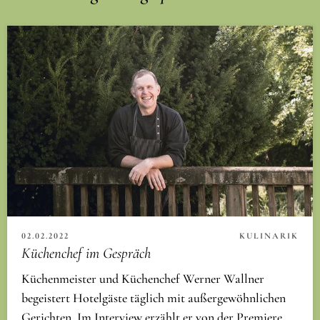
02.02.2022
KULINARIK
Küchenchef im Gespräch
Küchenmeister und Küchenchef Werner Wallner
begeistert Hotelgäste täglich mit außergewöhnlichen
Gerichten. Im Interview erzählt er von der Premiere